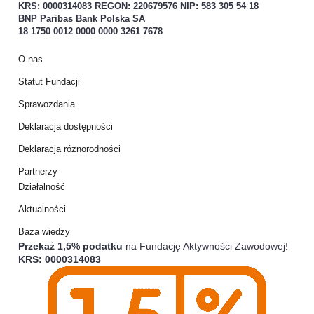
KRS: 0000314083 REGON: 220679576 NIP: 583 305 54 18
BNP Paribas Bank Polska SA
18 1750 0012 0000 0000 3261 7678
O nas
Statut Fundacji
Sprawozdania
Deklaracja dostępności
Deklaracja różnorodności
Partnerzy
Działalność
Aktualności
Baza wiedzy
Przekaż 1,5% podatku
na Fundację Aktywności Zawodowej!
KRS: 0000314083