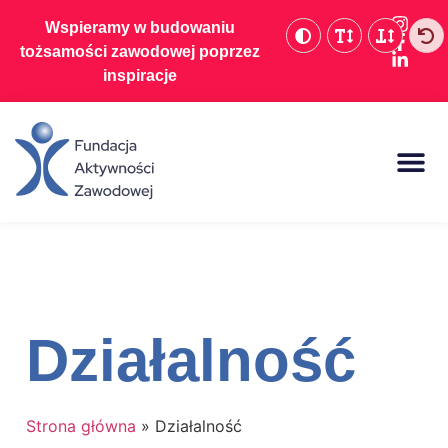
Wspieramy w budowaniu
tożsamości zawodowej poprzez
inspiracje
Baza wiedzy
Działalność
Strona główna
»
Działalność