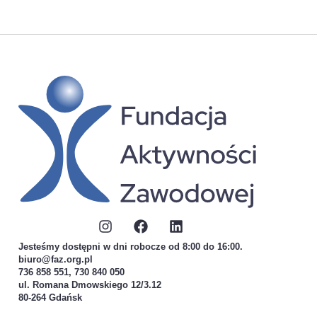
Jesteśmy dostępni w dni robocze od 8:00 do 16:00.
biuro@faz.org.pl
736 858 551, 730 840 050
ul. Romana Dmowskiego 12/3.12
80-264 Gdańsk