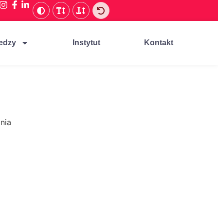
edzy
Instytut
Kontakt
nia