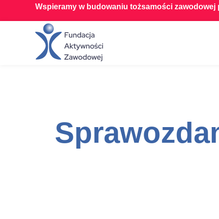
Wspieramy w budowaniu tożsamości zawodowej p
Sprawozda