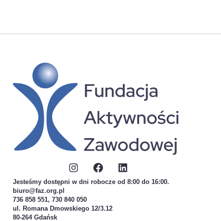
Jesteśmy dostępni w dni robocze od 8:00 do 16:00.
biuro@faz.org.pl
736 858 551, 730 840 050
ul. Romana Dmowskiego 12/3.12
80-264 Gdańsk