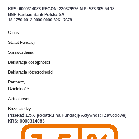
KRS: 0000314083 REGON: 220679576 NIP: 583 305 54 18
BNP Paribas Bank Polska SA
18 1750 0012 0000 0000 3261 7678
O nas
Statut Fundacji
Sprawozdania
Deklaracja dostępności
Deklaracja różnorodności
Partnerzy
Działalność
Aktualności
Baza wiedzy
Przekaż 1,5% podatku
na Fundację Aktywności Zawodowej!
KRS: 0000314083