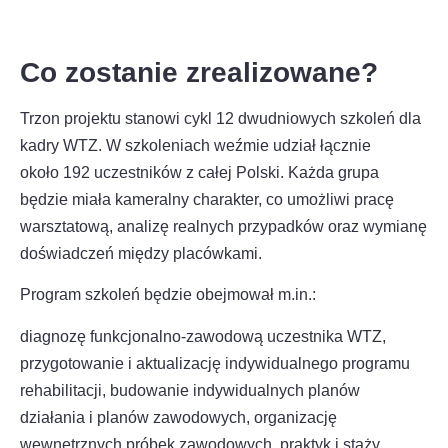
Co zostanie zrealizowane?
Trzon projektu stanowi cykl 12 dwudniowych szkoleń dla
kadry WTZ. W szkoleniach weźmie udział łącznie
około 192 uczestników z całej Polski. Każda grupa
będzie miała kameralny charakter, co umożliwi pracę
warsztatową, analizę realnych przypadków oraz wymianę
doświadczeń między placówkami.
Program szkoleń będzie obejmował m.in.:
diagnozę funkcjonalno-zawodową uczestnika WTZ,
przygotowanie i aktualizację indywidualnego programu
rehabilitacji, budowanie indywidualnych planów
działania i planów zawodowych, organizację
wewnętrznych próbek zawodowych, praktyk i staży,