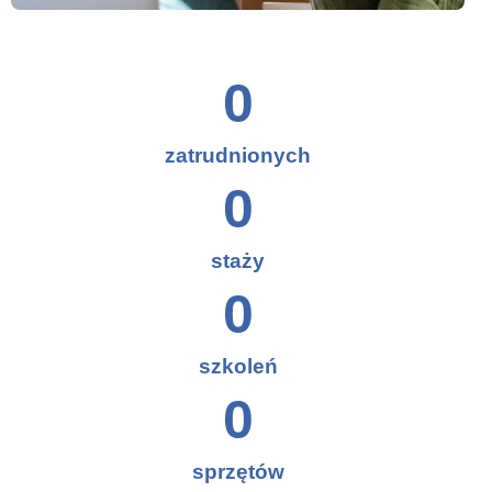
0
zatrudnionych
0
staży
0
szkoleń
0
sprzętów