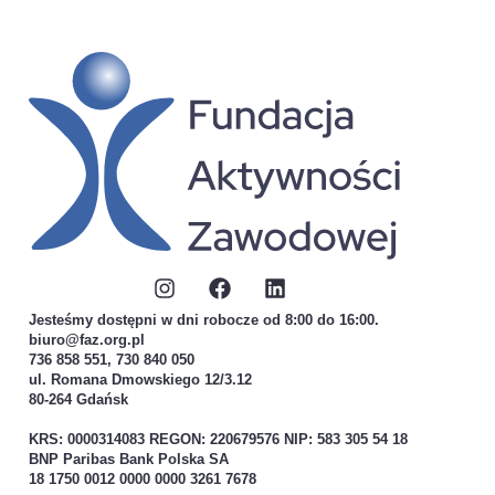
Jesteśmy dostępni w dni robocze od 8:00 do 16:00.
biuro@faz.org.pl
736 858 551, 730 840 050
ul. Romana Dmowskiego 12/3.12
80-264 Gdańsk
KRS: 0000314083 REGON: 220679576 NIP: 583 305 54 18
BNP Paribas Bank Polska SA
18 1750 0012 0000 0000 3261 7678