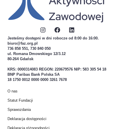
Jesteśmy dostępni w dni robocze od 8:00 do 16:00.
biuro@faz.org.pl
736 858 551, 730 840 050
ul. Romana Dmowskiego 12/3.12
80-264 Gdańsk
KRS: 0000314083 REGON: 220679576 NIP: 583 305 54 18
BNP Paribas Bank Polska SA
18 1750 0012 0000 0000 3261 7678
O nas
Statut Fundacji
Sprawozdania
Deklaracja dostępności
Deklaracja różnorodności