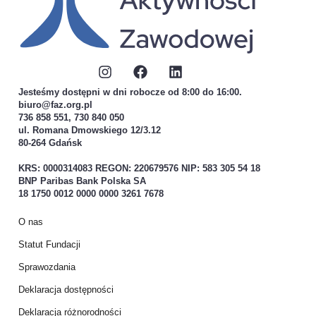
Jesteśmy dostępni w dni robocze od 8:00 do 16:00.
biuro@faz.org.pl
736 858 551, 730 840 050
ul. Romana Dmowskiego 12/3.12
80-264 Gdańsk
KRS: 0000314083 REGON: 220679576 NIP: 583 305 54 18
BNP Paribas Bank Polska SA
18 1750 0012 0000 0000 3261 7678
O nas
Statut Fundacji
Sprawozdania
Deklaracja dostępności
Deklaracja różnorodności