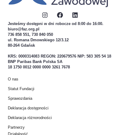
Jesteśmy dostępni w dni robocze od 8:00 do 16:00.
biuro@faz.org.pl
736 858 551, 730 840 050
ul. Romana Dmowskiego 12/3.12
80-264 Gdańsk
KRS: 0000314083 REGON: 220679576 NIP: 583 305 54 18
BNP Paribas Bank Polska SA
18 1750 0012 0000 0000 3261 7678
O nas
Statut Fundacji
Sprawozdania
Deklaracja dostępności
Deklaracja różnorodności
Partnerzy
Działalność