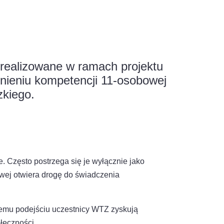
 realizowane w ramach projektu
nieniu kompetencji 11-osobowej
zkiego.
 Często postrzega się je wyłącznie jako
owej otwiera drogę do świadczenia
iemu podejściu uczestnicy WTZ zyskują
łeczności.