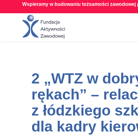
Wspieramy w budowaniu tożsamości zawodowej p
2 „WTZ w dobr
rękach” – relac
z łódzkiego sz
dla kadry kier