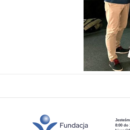
Jesteśm
8:00 do 