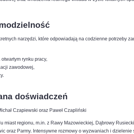
amodzielność
kretnych narzędzi, które odpowiadają na codzienne potrzeby za
 otwartym rynku pracy,
acji zawodowej,
y.
iana doświadczeń
Michał Czapiewski oraz Paweł Czapliński
elu miast regionu, m.in. z Rawy Mazowieckiej, Dąbrowy Rusieck
c oraz Parmy. Intensywne rozmowy o wyzwaniach i dzielenie 