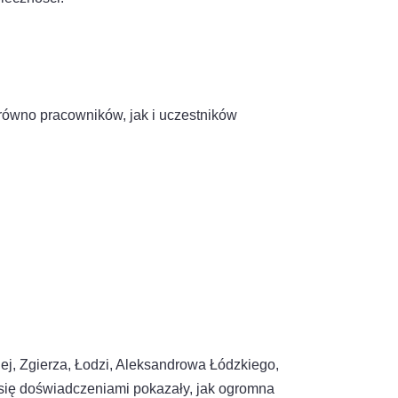
równo pracowników, jak i uczestników
iej, Zgierza, Łodzi, Aleksandrowa Łódzkiego,
się doświadczeniami pokazały, jak ogromna