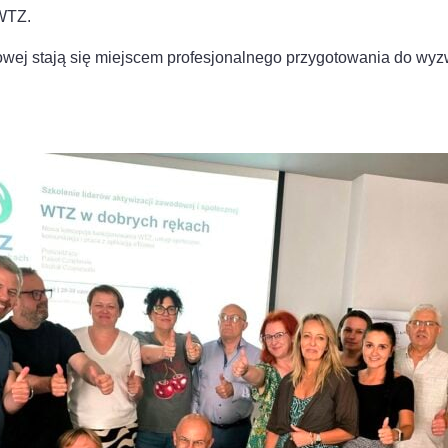
 WTZ.
ęciowej stają się miejscem profesjonalnego przygotowania do 