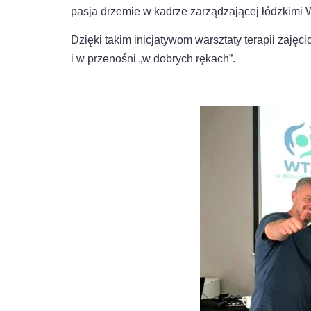
pasja drzemie w kadrze zarządzającej łódzkimi
Dzięki takim inicjatywom warsztaty terapii zaj
i w przenośni „w dobrych rękach”.