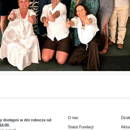
O nas
Dział
y dostępni w dni robocze od
16:00.
Statut Fundacji
Aktu