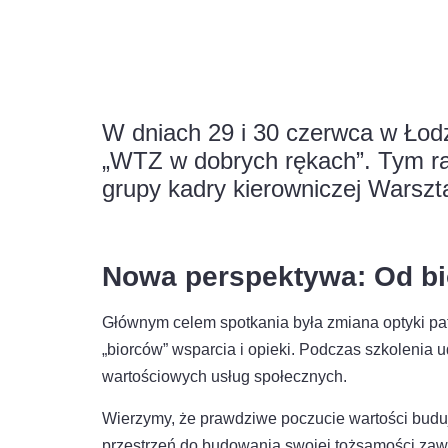
W dniach 29 i 30 czerwca w Łodz
„WTZ w dobrych rękach”. Tym ra
grupy kadry kierowniczej Warszt
Nowa perspektywa: Od bi
Głównym celem spotkania była zmiana optyki pat
„biorców” wsparcia i opieki. Podczas szkolenia 
wartościowych usług społecznych.
Wierzymy, że prawdziwe poczucie wartości budu
przestrzeń do budowania swojej tożsamości zaw