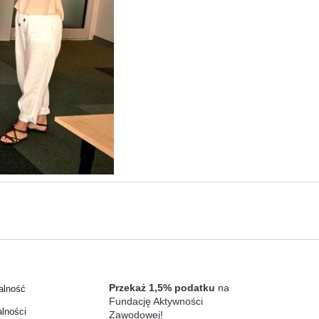
Przekaż 1,5% podatku
na
alność
Fundację Aktywności
alności
Zawodowej!