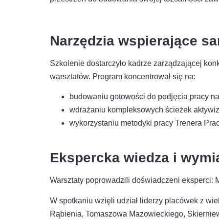
Narzędzia wspierające s
Szkolenie dostarczyło kadrze zarządzającej kon
warsztatów. Program koncentrował się na:
budowaniu gotowości do podjęcia pracy na
wdrażaniu kompleksowych ścieżek aktywiz
wykorzystaniu metodyki pracy Trenera Prac
Ekspercka wiedza i wym
Warsztaty poprowadzili doświadczeni eksperci: 
W spotkaniu wzięli udział liderzy placówek z wi
Rąbienia, Tomaszowa Mazowieckiego, Skierniewi