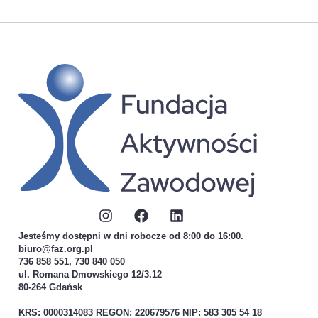
Jesteśmy dostępni w dni robocze od 8:00 do 16:00.
biuro@faz.org.pl
736 858 551, 730 840 050
ul. Romana Dmowskiego 12/3.12
80-264 Gdańsk
KRS: 0000314083 REGON: 220679576 NIP: 583 305 54 18