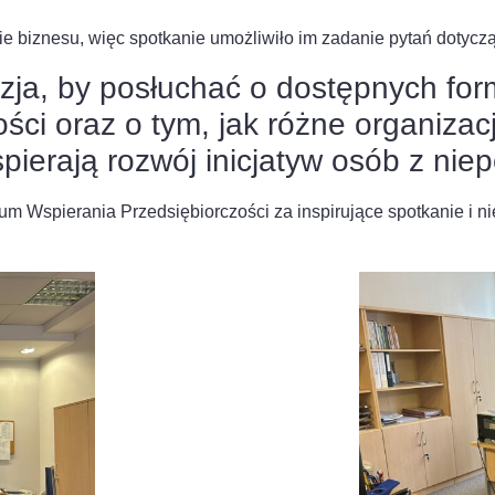
 biznesu, więc spotkanie umożliwiło im zadanie pytań dotycząc
zja, by posłuchać o dostępnych for
ości oraz o tym, jak różne organiza
spierają rozwój inicjatyw osób z ni
m Wspierania Przedsiębiorczości za inspirujące spotkanie i n