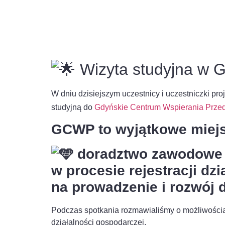
Wizyta studyjna w G
W dniu dzisiejszym uczestnicy i uczestniczki pr
studyjną do
Gdyńskie Centrum Wspierania Przed
GCWP to wyjątkowe miejsc
doradztwo zawodowe 
w procesie rejestracji dz
na prowadzenie i rozwój d
Podczas spotkania rozmawialiśmy o możliwościac
działalności gospodarczej.