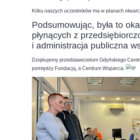
Kilku naszych uczestników ma w planach otwarcie
Podsumowując, była to oka
płynących z przedsiębiorcz
i administracja publiczna w
Dziękujemy przedstawicielom Gdyńskiego Centru
pomiędzy Fundacją, a Centrum Wsparcia.