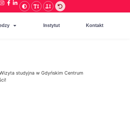
edzy
Instytut
Kontakt
Wizyta studyjna w Gdyńskim Centrum
ci!