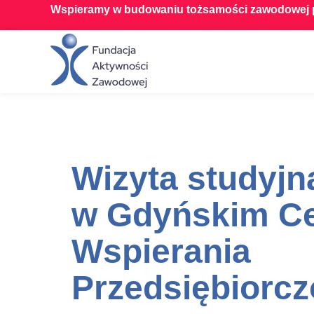
Wspieramy w budowaniu tożsamości zawodowej p
Wizyta studyjn
w Gdyńskim C
Wspierania
Przedsiębiorcz