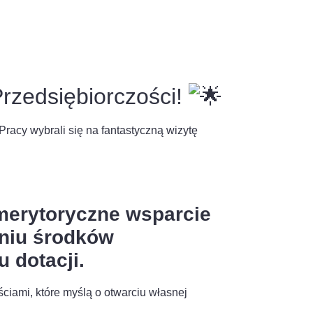
rzedsiębiorczości!
racy wybrali się na fantastyczną wizytę
erytoryczne wsparcie
niu środków
 dotacji.
ciami, które myślą o otwarciu własnej