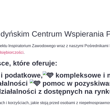
dyńskim Centrum Wspierania P
ojektu Inspiratorium Zawodowego wraz z naszymi Pośrednikami P
siębiorczości
.
e, które oferuje:
i podatkowe,
kompleksowe i m
iałalności
pomoc w pozyskiwa
ziałalności z dostępnych na rynku
h i korzyściach, jakie stoją przed osobami z niepełnosprawnoś