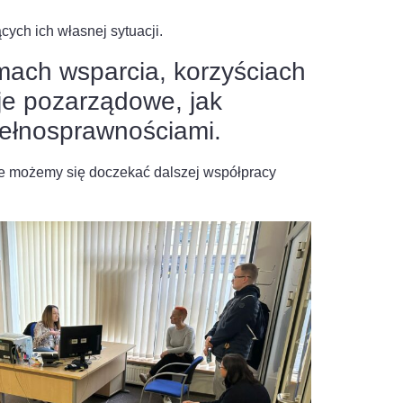
ych ich własnej sytuacji.
mach wsparcia, korzyściach
cje pozarządowe, jak
epełnosprawnościami.
ie możemy się doczekać dalszej współpracy