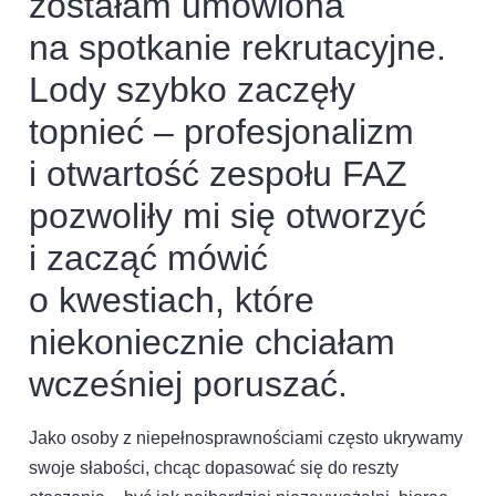
zostałam umówiona
na spotkanie rekrutacyjne.
Lody szybko zaczęły
topnieć – profesjonalizm
i otwartość zespołu FAZ
pozwoliły mi się otworzyć
i zacząć mówić
o kwestiach, które
niekoniecznie chciałam
wcześniej poruszać.
Jako osoby z niepełnosprawnościami często ukrywamy
swoje słabości, chcąc dopasować się do reszty