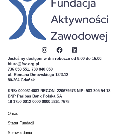
Jesteśmy dostępni w dni robocze od 8:00 do 16:00.
biuro@faz.org.pl
736 858 551, 730 840 050
ul. Romana Dmowskiego 12/3.12
80-264 Gdańsk
KRS: 0000314083 REGON: 220679576 NIP: 583 305 54 18
BNP Paribas Bank Polska SA
18 1750 0012 0000 0000 3261 7678
O nas
Statut Fundacji
Sprawozdania