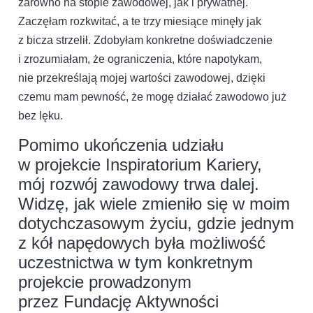
zarówno na stopie zawodowej, jak i prywatnej.
Zaczęłam rozkwitać, a te trzy miesiące minęły jak
z bicza strzelił. Zdobyłam konkretne doświadczenie
i zrozumiałam, że ograniczenia, które napotykam,
nie przekreślają mojej wartości zawodowej, dzięki
czemu mam pewność, że mogę działać zawodowo już
bez lęku.
Pomimo ukończenia udziału
w projekcie Inspiratorium Kariery,
mój rozwój zawodowy trwa dalej.
Widzę, jak wiele zmieniło się w moim
dotychczasowym życiu, gdzie jednym
z kół napędowych była możliwość
uczestnictwa w tym konkretnym
projekcie prowadzonym
przez Fundację Aktywności