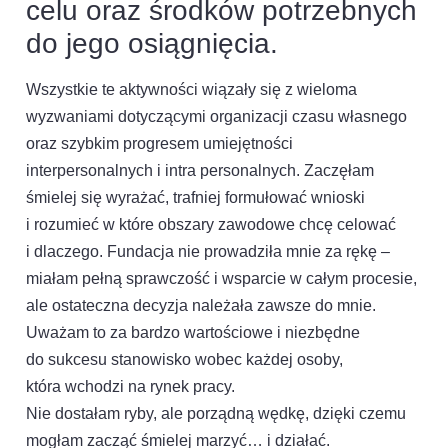
celu oraz środków potrzebnych
do jego osiągnięcia.
Wszystkie te aktywności wiązały się z wieloma
wyzwaniami dotyczącymi organizacji czasu własnego
oraz szybkim progresem umiejętności
interpersonalnych i intra personalnych. Zaczęłam
śmielej się wyrażać, trafniej formułować wnioski
i rozumieć w które obszary zawodowe chcę celować
i dlaczego. Fundacja nie prowadziła mnie za rękę –
miałam pełną sprawczość i wsparcie w całym procesie,
ale ostateczna decyzja należała zawsze do mnie.
Uważam to za bardzo wartościowe i niezbędne
do sukcesu stanowisko wobec każdej osoby,
która wchodzi na rynek pracy.
Nie dostałam ryby, ale porządną wędkę, dzięki czemu
mogłam zacząć śmielej marzyć… i działać.