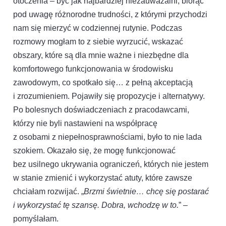
otoczenia – być jak najbardziej niezauważalni, biorąc
pod uwagę różnorodne trudności, z którymi przychodzi
nam się mierzyć w codziennej rutynie. Podczas
rozmowy mogłam to z siebie wyrzucić, wskazać
obszary, które są dla mnie ważne i niezbędne dla
komfortowego funkcjonowania w środowisku
zawodowym, co spotkało się… z pełną akceptacją
i zrozumieniem. Pojawiły się propozycje i alternatywy.
Po bolesnych doświadczeniach z pracodawcami,
którzy nie byli nastawieni na współpracę
z osobami z niepełnosprawnościami, było to nie lada
szokiem. Okazało się, że mogę funkcjonować
bez usilnego ukrywania ograniczeń, których nie jestem
w stanie zmienić i wykorzystać atuty, które zawsze
chciałam rozwijać. „
Brzmi świetnie… chcę się postarać
i wykorzystać tę szansę. Dobra, wchodzę w to.
” –
pomyślałam.