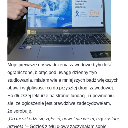
Moje pierwsze doświadczenia zawodowe były dość
ograniczone, biorąc pod uwagę dzienny tryb
studiowania, miałam wiele mniejszych bądź większych
obaw i wątpliwości co do przyszłej drogi zawodowej.
Po dłuższej lekturze na stronie fundacji i upewnieniu
się, że ogłoszenie jest prawdziwe zadecydowałam,
że spróbuję.
„
Co mi szkodzi się zgłosić, nawet nie wiem, czy zostanę
przyjęta.
”– Gdzieś z tyłu głowy zaczynałam sobie