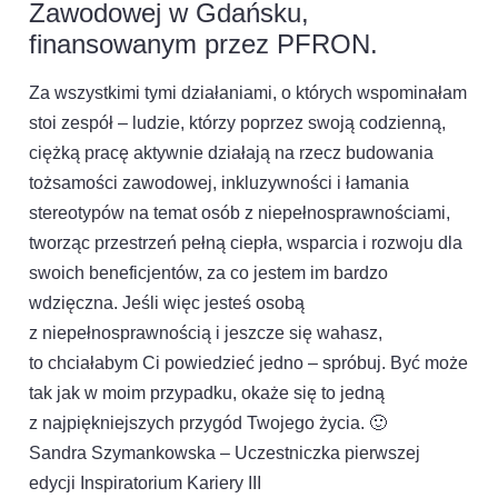
Zawodowej w Gdańsku,
finansowanym przez PFRON.
Za wszystkimi tymi działaniami, o których wspominałam
stoi zespół – ludzie, którzy poprzez swoją codzienną,
ciężką pracę aktywnie działają na rzecz budowania
tożsamości zawodowej, inkluzywności i łamania
stereotypów na temat osób z niepełnosprawnościami,
tworząc przestrzeń pełną ciepła, wsparcia i rozwoju dla
swoich beneficjentów, za co jestem im bardzo
wdzięczna. Jeśli więc jesteś osobą
z niepełnosprawnością i jeszcze się wahasz,
to chciałabym Ci powiedzieć jedno – spróbuj. Być może
tak jak w moim przypadku, okaże się to jedną
z najpiękniejszych przygód Twojego życia. 🙂
Sandra Szymankowska – Uczestniczka pierwszej
edycji Inspiratorium Kariery III