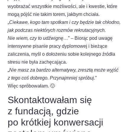
wyobrażać wszystkie możliwości, ale i kwestie, które
mogą pójść nie takim torem, jakbym chciała.
„
Ciekawe, kogo tam spotkam i czy będzie tak chłodno,
jak podczas niektórych rozmów rekrutacyjnych.
Nie wiem, czy to udźwignę…
” – Biorąc pod uwagę
intensywne pisanie pracy dyplomowej i bieżące
zaliczenia, myśl o dołożeniu sobie kolejnego źródła
stresu nie była zachęcająca.
„
Nie masz za bardzo alternatywy, zresztą może wyjść
z tego coś dobrego. Przynajmniej spróbuj.
”
Więc spróbowałam. 🙂
Skontaktowałam się
z fundacją, gdzie
po krótkiej konwersacji