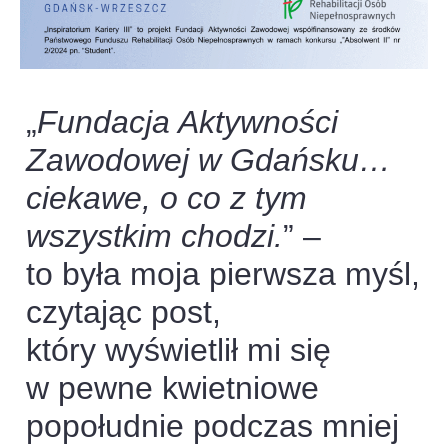
„
Fundacja Aktywności
Zawodowej w Gdańsku…
ciekawe, o co z tym
wszystkim chodzi.
” –
to była moja pierwsza myśl,
czytając post,
który wyświetlił mi się
w pewne kwietniowe
popołudnie podczas mniej