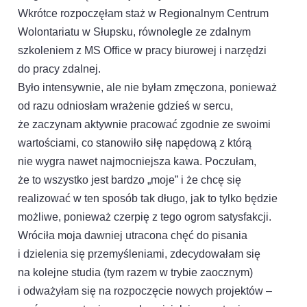
Wkrótce rozpoczęłam staż w Regionalnym Centrum
Wolontariatu w Słupsku, równolegle ze zdalnym
szkoleniem z MS Office w pracy biurowej i narzędzi
do pracy zdalnej.
Było intensywnie, ale nie byłam zmęczona, ponieważ
od razu odniosłam wrażenie gdzieś w sercu,
że zaczynam aktywnie pracować zgodnie ze swoimi
wartościami, co stanowiło siłę napędową z którą
nie wygra nawet najmocniejsza kawa. Poczułam,
że to wszystko jest bardzo „moje” i że chcę się
realizować w ten sposób tak długo, jak to tylko będzie
możliwe, ponieważ czerpię z tego ogrom satysfakcji.
Wróciła moja dawniej utracona chęć do pisania
i dzielenia się przemyśleniami, zdecydowałam się
na kolejne studia (tym razem w trybie zaocznym)
i odważyłam się na rozpoczęcie nowych projektów –