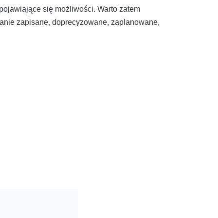
ą pojawiające się możliwości. Warto zatem
stanie zapisane, doprecyzowane, zaplanowane,