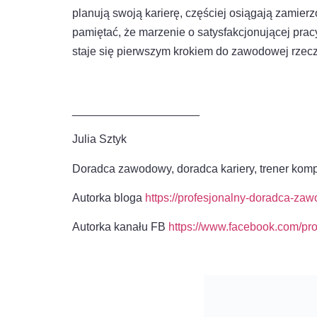
planują swoją karierę, częściej osiągają zamierz
pamiętać, że marzenie o satysfakcjonującej pra
staje się pierwszym krokiem do zawodowej rzeczy
____________________
Julia Sztyk
Doradca zawodowy, doradca kariery, trener komp
Autorka bloga
https://profesjonalny-doradca-za
Autorka kanału FB
https://www.facebook.com/pr