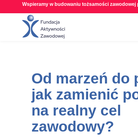
Wspieramy w budowaniu tożsamości zawodowej p
Od marzeń do 
jak zamienić p
na realny cel
zawodowy?