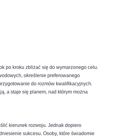
rok po kroku zbliżać się do wymarzonego celu.
wodowych, określenie preferowanego
 przygotowanie do rozmów kwalifikacyjnych.
ją, a staje się planem, nad którym można
lić kierunek rozwoju. Jednak dopiero
dniesienie sukcesu. Osoby, które świadomie