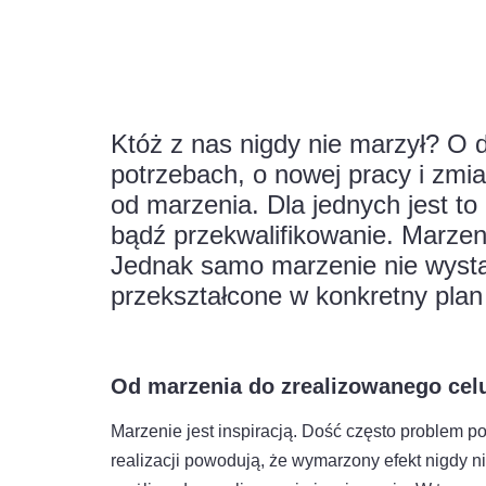
Któż z nas nigdy nie marzył? O 
potrzebach, o nowej pracy i zm
od marzenia. Dla jednych jest t
bądź przekwalifikowanie. Marze
Jednak samo marzenie nie wystar
przekształcone w konkretny plan 
Od marzenia do zrealizowanego cel
Marzenie jest inspiracją. Dość często problem po
realizacji powodują, że wymarzony efekt nigdy n