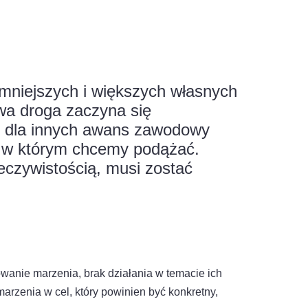
 mniejszych i większych własnych
wa droga zaczyna się
su, dla innych awans zawodowy
, w którym chcemy podążać.
eczywistością, musi zostać
łowanie marzenia, brak działania w temacie ich
arzenia w cel, który powinien być konkretny,