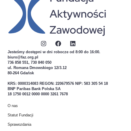
Jesteśmy dostępni w dni robocze od 8:00 do 16:00.
biuro@faz.org.pl
736 858 551, 730 840 050
ul. Romana Dmowskiego 12/3.12
80-264 Gdańsk
KRS: 0000314083 REGON: 220679576 NIP: 583 305 54 18
BNP Paribas Bank Polska SA
18 1750 0012 0000 0000 3261 7678
O nas
Statut Fundacji
Sprawozdania