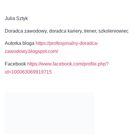
Julia Sztyk
Doradca zawodowy, doradca kariery, trener, szkoleniowiec
Autorka bloga
https://profesjonalny-doradca-
zawodowy.blogspot.com/
Facebook
https://www.facebook.com/profile.php?
id=100063069919715