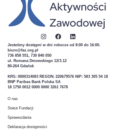
Jesteśmy dostępni w dni robocze od 8:00 do 16:00.
biuro@faz.org.pl
736 858 551, 730 840 050
ul. Romana Dmowskiego 12/3.12
80-264 Gdańsk
KRS: 0000314083 REGON: 220679576 NIP: 583 305 54 18
BNP Paribas Bank Polska SA
18 1750 0012 0000 0000 3261 7678
O nas
Statut Fundacji
Sprawozdania
Deklaracja dostępności