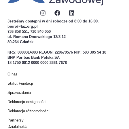
Jesteśmy dostępni w dni robocze od 8:00 do 16:00.
biuro@faz.org.pl
736 858 551, 730 840 050
ul. Romana Dmowskiego 12/3.12
80-264 Gdańsk
KRS: 0000314083 REGON: 220679576 NIP: 583 305 54 18
BNP Paribas Bank Polska SA
18 1750 0012 0000 0000 3261 7678
O nas
Statut Fundacji
Sprawozdania
Deklaracja dostępności
Deklaracja różnorodności
Partnerzy
Działalność