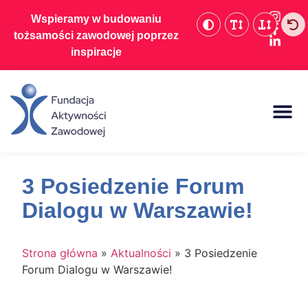
Wspieramy w budowaniu
tożsamości zawodowej poprzez
inspiracje
Baza wiedzy
3 Posiedzenie Forum
Dialogu w Warszawie!
Strona główna
»
Aktualności
»
3 Posiedzenie
Forum Dialogu w Warszawie!